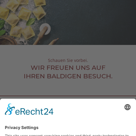
Schauen Sie vorbei.
WIR FREUEN UNS AUF
IHREN BALDIGEN BESUCH.